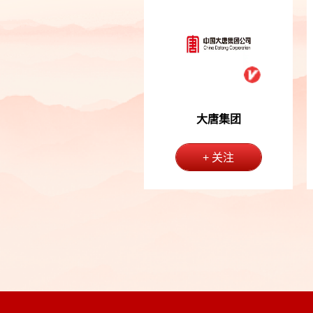
大唐集团
+ 关注