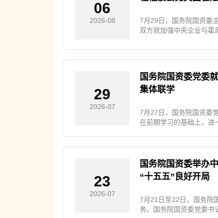
06
7月29日，国务院国资
2026-08
双方就加强中央企业与霍
国务院国资委党委
集体联学
29
2026-07
7月27日，国务院国资
在前期学习的基础上，进
义，坚决做到“两个维护
一，以更高标准、更严要
保障国资央企高质量发展
国务院国资委党委委员，
国务院国资委举办中
“十五五”良好开局
23
2026-07
7月21日至22日，国务
务。国务院国资委党委书