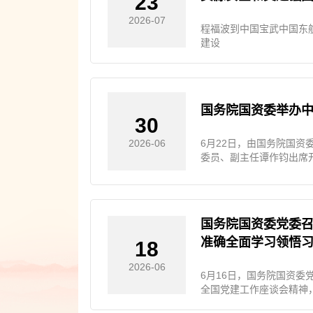
23
2026-07
程福波到中国宝武中国东
建设
国务院国资委举办
30
6月22日，由国务院国
2026-06
委员、副主任谭作钧出席
国务院国资委党委召
准确全面学习领悟习
18
2026-06
6月16日，国务院国资
全国党建工作座谈会精神
刻领悟“两个确立”的决定