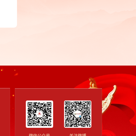
项
主
微信公众号
关注微博