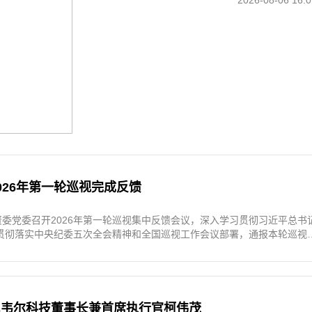
2026-08-06 16:0
026年第一轮巡视完成反馈
资委党委召开2026年第一轮巡视集中反馈会议，深入学习贯彻习近平总书
贯彻落实中央纪委五次全会精神和全国巡视工作会议部署，通报本轮巡视
，对抓好巡视整改和成果运用进行集中部署。
尼韦尔科技董事长兼首席执行官柯伟茂