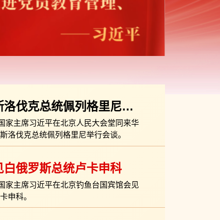
斯洛伐克总统佩列格里尼会
，国家主席习近平在北京人民大会堂同来华
斯洛伐克总统佩列格里尼举行会谈。
见白俄罗斯总统卢卡申科
，国家主席习近平在北京钓鱼台国宾馆会见
卡申科。