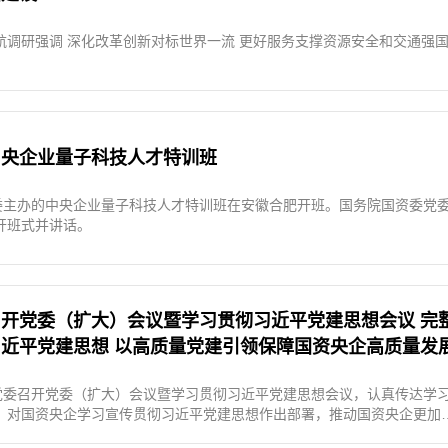
航调研强调 深化改革创新对标世界一流 更好服务支撑资源安全和交通强
中央企业量子科技人才特训班
资委主办的中央企业量子科技人才特训班在安徽合肥开班。国务院国资委党
开班式并讲话。
开党委（扩大）会议暨学习贯彻习近平党建思想会议 完
近平党建思想 以高质量党建引领保障国资央企高质量发
委党委召开党委（扩大）会议暨学习贯彻习近平党建思想会议，认真传达学
，对国资央企学习宣传贯彻习近平党建思想作出部署，推动国资央企更加
性意义、坚决做到“两个维护”，完整、准确、全面学习领悟习近平党建思想