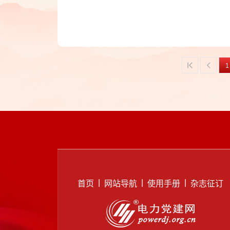
深刻把握其内涵要义，深
工作，为做强做优做大国
持会议并讲话，国务院国
1
|
|
|
首页
网站导航
使用手册
杂志征订