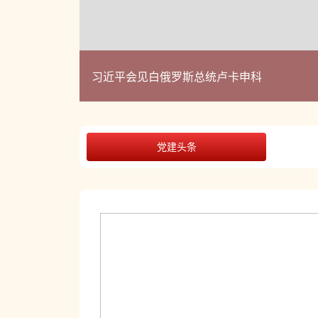
习近平会见白俄罗斯总统卢卡申科
党建头条