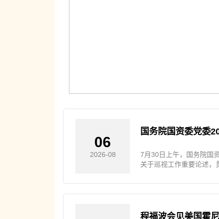
国务院国资委党委2
06
7月30日上午，国务院国
2026-08
关于巡视工作重要论述，
现的突出问题和共性问题
程福波会见美国霍