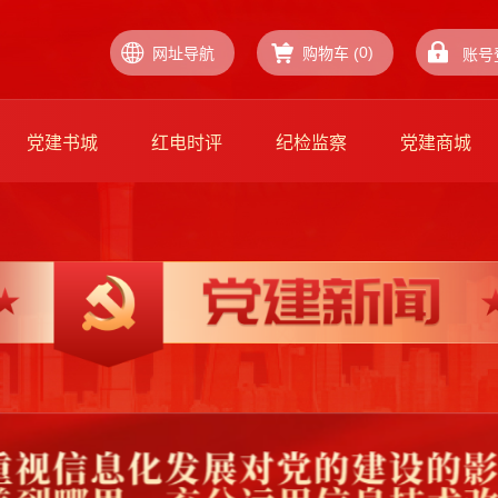
0
)
网址导航
购物车 (
账号
党建书城
红电时评
纪检监察
党建商城