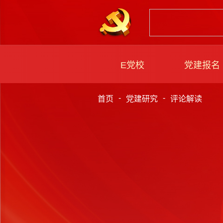
E党校
党建报名
-
-
首页
党建研究
评论解读