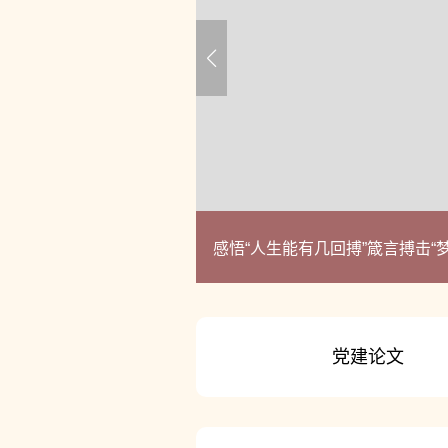
感悟“人生能有几回搏”箴言搏击“
党建论文